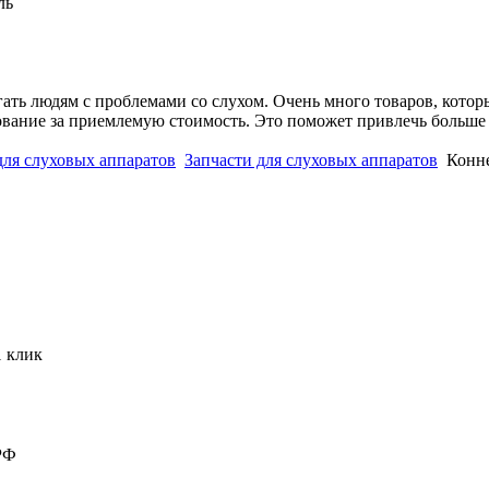
ль
ать людям с проблемами со слухом. Очень много товаров, котор
дование за приемлемую стоимость. Это поможет привлечь больш
для слуховых аппаратов
Запчасти для слуховых аппаратов
Конн
1 клик
РФ