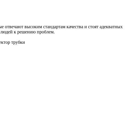
ые отвечают высоким стандартам качества и стоят адекватных
е людей к решению проблем.
ектор трубки