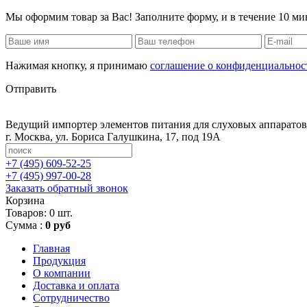
Мы оформим товар за Вас! Заполните форму, и в течение 10 ми
Нажимая кнопку, я принимаю
соглашение о конфиденциальнос
Отправить
Ведущий импортер элементов питания для слуховых аппаратов,
г. Москва
,
ул. Бориса Галушкина, 17, под 19А
+7 (495)
609-52-25
+7 (495)
997-00-28
Заказать обратный звонок
Корзина
Товаров: 0 шт.
Сумма :
0 руб
Главная
Продукция
О компании
Доставка и оплата
Сотрудничество