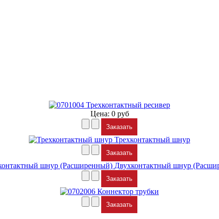
Трехконтактный ресивер
Цена:
0 руб
Заказать
Трехконтактный шнур
Заказать
Двухконтактный шнур (Расши
Заказать
Коннектор трубки
Заказать