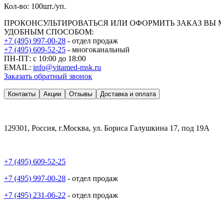
Кол-во: 100шт./уп.
ПРОКОНСУЛЬТИРОВАТЬСЯ ИЛИ ОФОРМИТЬ ЗАКАЗ ВЫ
УДОБНЫМ СПОСОБОМ:
+7 (495) 997-00-28
- отдел продаж
+7 (495) 609-52-25
- многоканальный
ПН-ПТ: с 10:00 до 18:00
EMAIL:
info@vitamed-msk.ru
Заказать обратный звонок
Контакты
Акции
Отзывы
Доставка и оплата
129301, Россия, г.Москва, ул. Бориса Галушкина 17, под 19А
+7 (495) 609-52-25
+7 (495) 997-00-28
- отдел продаж
+7 (495) 231-06-22
- отдел продаж