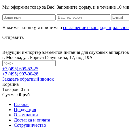
Мы оформим товар за Вас! Заполните форму, и в течение 10 ми
Нажимая кнопку, я принимаю
соглашение о конфиденциальнос
Отправить
Ведущий импортер элементов питания для слуховых аппаратов,
г. Москва
,
ул. Бориса Галушкина, 17, под 19А
+7 (495)
609-52-25
+7 (495)
997-00-28
Заказать обратный звонок
Корзина
Товаров: 0 шт.
Сумма :
0 руб
Главная
Продукция
О компании
Доставка и оплата
Сотрудничество