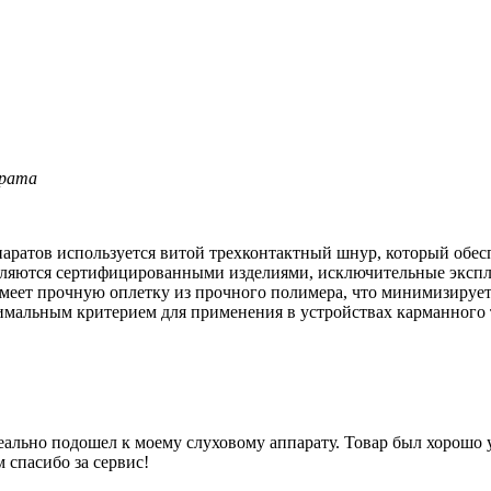
арата
аратов используется витой трехконтактный шнур, который обес
являются сертифицированными изделиями, исключительные экспл
меет прочную оплетку из прочного полимера, что минимизирует
птимальным критерием для применения в устройствах карманного 
еально подошел к моему слуховому аппарату. Товар был хорошо 
 спасибо за сервис!