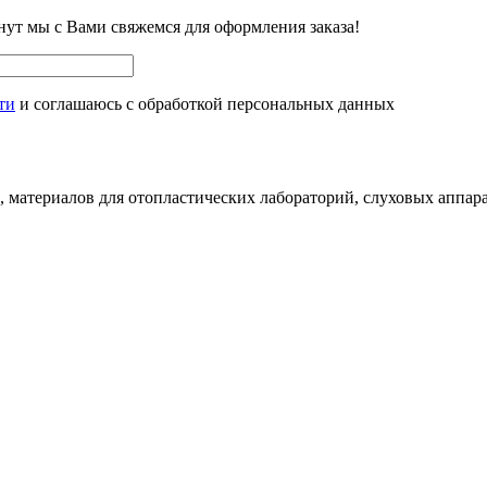
нут мы с Вами свяжемся для оформления заказа!
ти
и соглашаюсь с обработкой персональных данных
 материалов для отопластических лабораторий, слуховых аппара