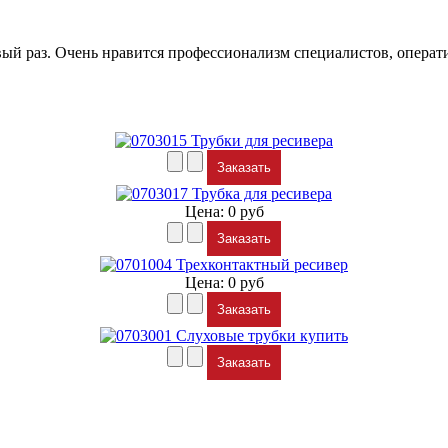
рвый раз. Очень нравится профессионализм специалистов, опера
Трубки для ресивера
Заказать
Трубка для ресивера
Цена:
0 руб
Заказать
Трехконтактный ресивер
Цена:
0 руб
Заказать
Слуховые трубки купить
Заказать