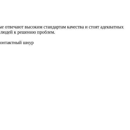
ые отвечают высоким стандартам качества и стоят адекватных
е людей к решению проблем.
контактный шнур