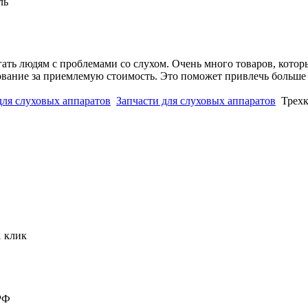
ль
ать людям с проблемами со слухом. Очень много товаров, котор
дование за приемлемую стоимость. Это поможет привлечь больш
для слуховых аппаратов
Запчасти для слуховых аппаратов
Трех
1 клик
РФ