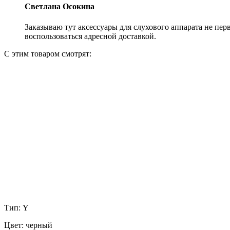
Светлана Осокина
Заказываю тут аксессуары для слухового аппарата не пе
воспользоваться адресной доставкой.
С этим товаром смотрят:
Тип: Y
Цвет: черный