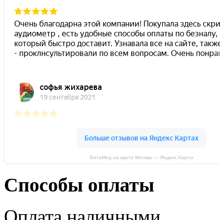
ВитаМед на карте Москвы — Яндекс.Карты
Способы оплаты
Оплата наличными