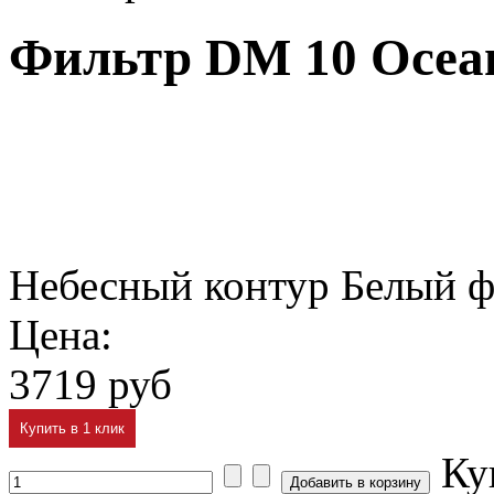
Фильтр DM 10 Ocea
Небесный контур Белый ф
Цена:
3719 руб
Купить в 1 клик
Ку