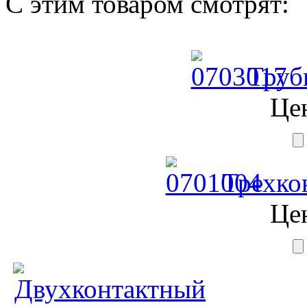
С этим товаром смотрят:
Трубк
Це
Трехко
Це