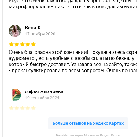
ВитаМед на карте Москвы — Яндекс.Карты