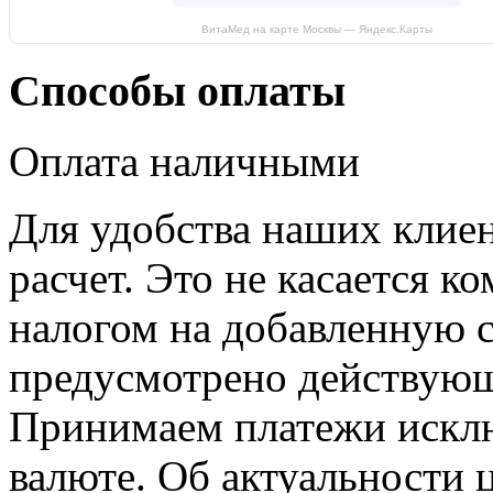
ВитаМед на карте Москвы — Яндекс.Карты
Способы оплаты
Оплата наличными
Для удобства наших клие
расчет. Это не касается к
налогом на добавленную с
предусмотрено действующ
Принимаем платежи искл
валюте. Об актуальности 